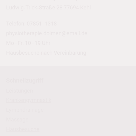
Ludwig‑Trick‑Straße 28 77694 Kehl
Telefon: 07851 -1318
physiotherapie.dolmen@email.de
Mo–Fr: 10–19 Uhr
Hausbesuche nach Vereinbarung
Schnellzugriff
Leistungen
Krankengymnastik
Lymphdrainage
Massage
Hausbesuche